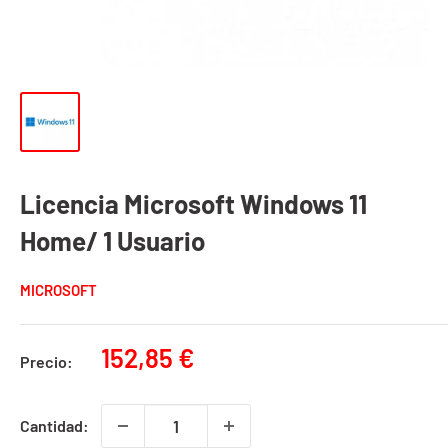
Licencia Microsoft Windows 11
Home/ 1 Usuario
MICROSOFT
Precio
152,85 €
Precio:
de
venta
Cantidad: