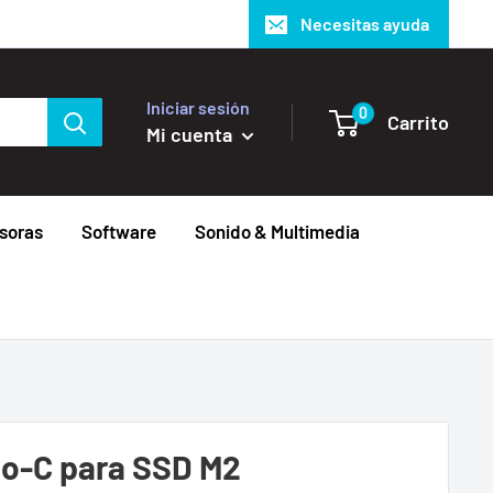
Necesitas ayuda
Iniciar sesión
0
Carrito
Mi cuenta
soras
Software
Sonido & Multimedia
o-C para SSD M2