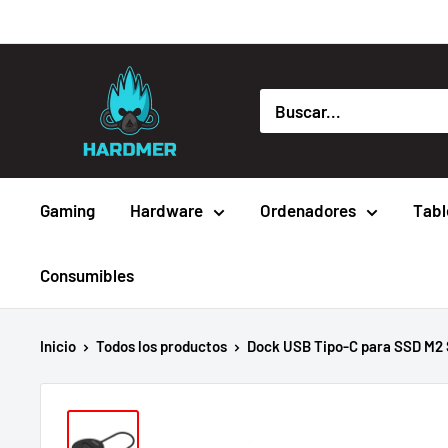
Ir
directamente
al
Hardmer
contenido
Gaming
Hardware
Ordenadores
Tabl
Consumibles
Inicio
Todos los productos
Dock USB Tipo-C para SSD M2