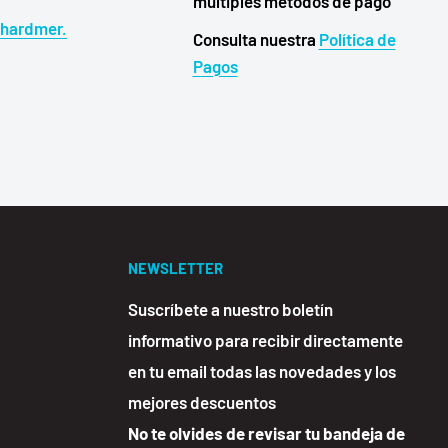
a
múltiples métodos de pago
@hardmer.
Consulta nuestra
Política de
Pagos
NEWSLETTER
Suscríbete a nuestro boletín
informativo para recibir directamente
en tu email todas las novedades y los
mejores descuentos
No te olvides de revisar tu bandeja de