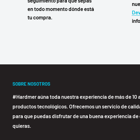
seguimiento para que sepas
nue
en todo momento dónde está
Dev
tu compra.
inf
SOBRE NOSOTROS
#Hardmer aúna toda nuestra experiencia de más de 10
productos tecnológicos. Ofrecemos un servicio de calid
para que puedas disfrutar de una buena experiencia d
quieras.