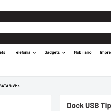
ets
Telefonía
Gadgets
Mobiliario
Impre
 SATA/NVMe...
Dock USB Tip