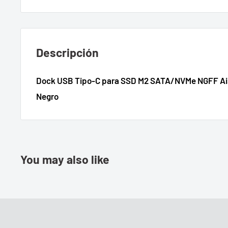
Descripción
Dock USB Tipo-C para SSD M2 SATA/NVMe NGFF A
Negro
You may also like