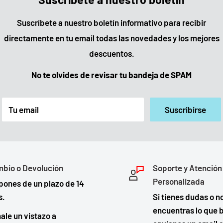
Suscríbete a nuestro boletín informativo para recibir
directamente en tu email todas las novedades y los mejores
descuentos.
No te olvides de revisar tu bandeja de SPAM
Tu email
Suscribirse
bio o Devolución
Soporte y Atención
Personalizada
pones de un plazo de 14
s.
Si tienes dudas o n
encuentras lo que 
ale un vistazo a