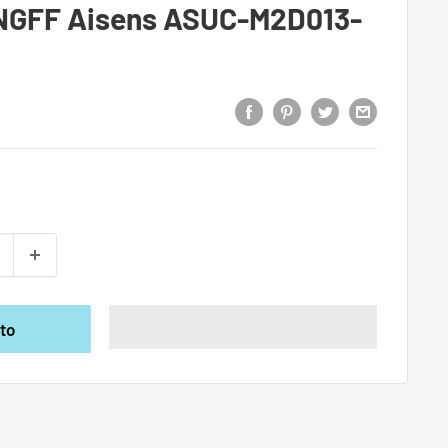
GFF Aisens ASUC-M2D013-
ito