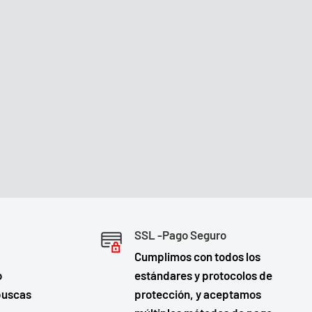
SSL -Pago Seguro
Cumplimos con todos los
o
estándares y protocolos de
buscas
protección, y aceptamos