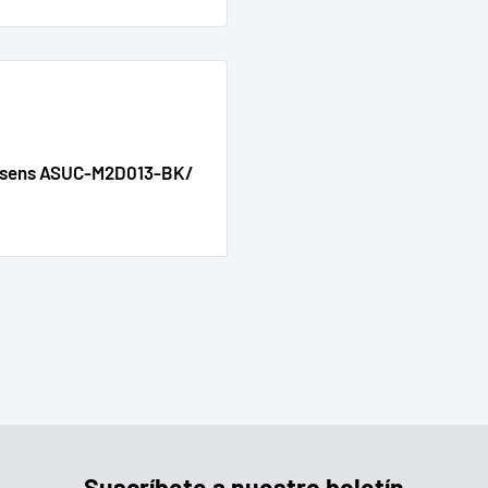
isens ASUC-M2D013-BK/
Suscríbete a nuestro boletín